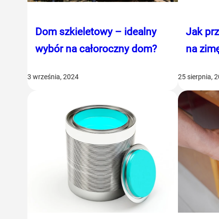
Dom szkieletowy – idealny
Jak pr
wybór na całoroczny dom?
na zimę
3 września, 2024
25 sierpnia, 