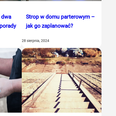
a dwa
Strop w domu parterowym –
 porady
jak go zaplanować?
28 sierpnia, 2024