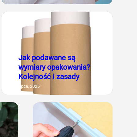
Jak podawane są
wymiary opakowania?
Kolejność i zasady
18 lipca, 2025