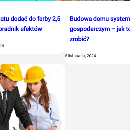
katu dodać do farby 2,5
Budowa domu syste
Poradnik efektów
gospodarczym – jak t
zrobić?
024
5 listopada, 2024