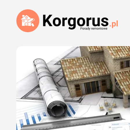
Przejdź
do
treści