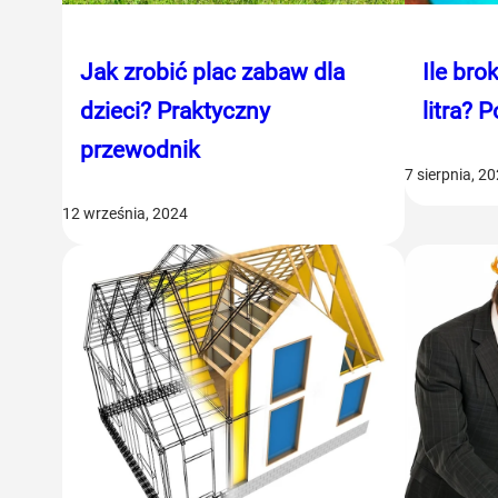
Jak zrobić plac zabaw dla
Ile bro
dzieci? Praktyczny
litra? 
przewodnik
7 sierpnia, 2
12 września, 2024