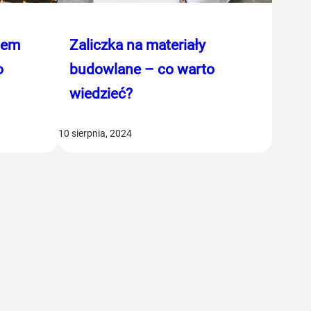
mem
Zaliczka na materiały
o
budowlane – co warto
wiedzieć?
10 sierpnia, 2024