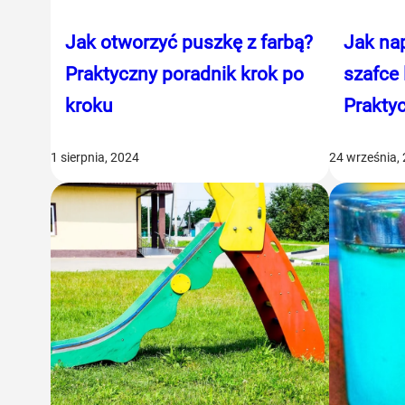
Jak otworzyć puszkę z farbą?
Jak na
Praktyczny poradnik krok po
szafce 
kroku
Prakty
1 sierpnia, 2024
24 września,