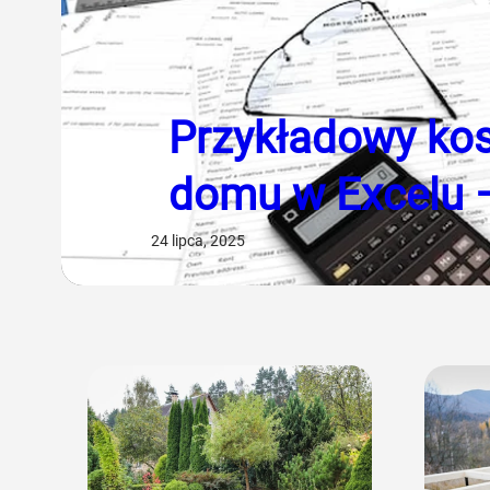
Przykładowy ko
domu w Excelu –
24 lipca, 2025