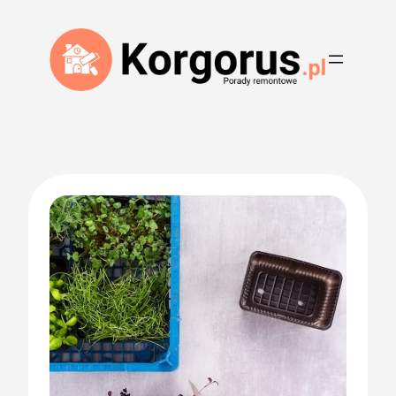
Przejdź
do
treści