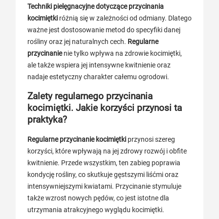
Techniki pielęgnacyjne dotyczące przycinania
kocimiętki
różnią się w zależności od odmiany. Dlatego
ważne jest dostosowanie metod do specyfiki danej
rośliny oraz jej naturalnych cech.
Regularne
przycinanie
nie tylko wpływa na zdrowie kocimiętki,
ale także wspiera jej intensywne kwitnienie oraz
nadaje estetyczny charakter całemu ogrodowi.
Zalety regularnego przycinania
kocimiętki. Jakie korzyści przynosi ta
praktyka?
Regularne przycinanie kocimiętki
przynosi szereg
korzyści, które wpływają na jej zdrowy rozwój i obfite
kwitnienie. Przede wszystkim, ten zabieg poprawia
kondycję rośliny, co skutkuje gęstszymi liśćmi oraz
intensywniejszymi kwiatami. Przycinanie stymuluje
także wzrost nowych pędów, co jest istotne dla
utrzymania atrakcyjnego wyglądu kocimiętki.