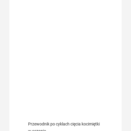
Przewodnik po cyklach cięcia kocimiętki
w sezonie.