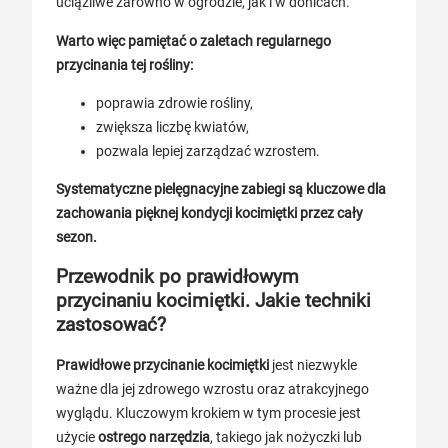
uciążliwe zarówno w ogrodzie, jak i w donicach.
Warto więc pamiętać o zaletach regularnego
przycinania tej rośliny:
poprawia zdrowie rośliny,
zwiększa liczbę kwiatów,
pozwala lepiej zarządzać wzrostem.
Systematyczne pielęgnacyjne zabiegi są kluczowe dla
zachowania pięknej kondycji kocimiętki przez cały
sezon.
Przewodnik po prawidłowym
przycinaniu kocimiętki. Jakie techniki
zastosować?
Prawidłowe przycinanie kocimiętki
jest niezwykle
ważne dla jej zdrowego wzrostu oraz atrakcyjnego
wyglądu. Kluczowym krokiem w tym procesie jest
użycie
ostrego narzędzia
, takiego jak nożyczki lub