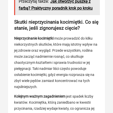
Przeczytaj także:
Jak otworzyć puszkę z
farbą? Praktyczny poradnik krok po kroku
Skutki nieprzycinania kocimiętki. Co się
stanie, jeśli zignorujesz cięcie?
Nieprzycinanie kocimiętki
może prowadzić do kilku
niekorzystnych skutków, które mają istotny wpływ na
jej zdrowie oraz wygląd. Przede wszystkim, roślina
może zacząć nadmiernie rosnąć, co skutkuje
chaotycznym kształtem i sprawia trudności w jej
pielęgnacji. Taki nadmiar liści często powoduje
osłabienie kocimiętki, gdyż energia rozprasza się na
zbyt wiele pędów zamiast koncentrować na tych
najsilniejszych.
Kolejnym ważnym zagadnieniem
jest spadek liczby
kwiatów. Kocimiętka, którą zaniedbano w kwestii
przycinania, rzadziej wydaje kwiaty, co ogranicza jej