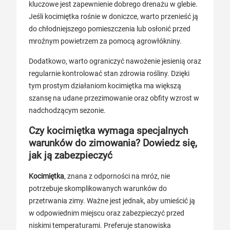
kluczowe jest zapewnienie dobrego drenażu w glebie.
Jeśli kocimiętka rośnie w doniczce, warto przenieść ją
do chłodniejszego pomieszczenia lub osłonić przed
mroźnym powietrzem za pomocą agrowłókniny.
Dodatkowo, warto ograniczyć nawożenie jesienią oraz
regularnie kontrolować stan zdrowia rośliny. Dzięki
tym prostym działaniom kocimiętka ma większą
szansę na udane przezimowanie oraz obfity wzrost w
nadchodzącym sezonie.
Czy kocimiętka wymaga specjalnych
warunków do zimowania? Dowiedz się,
jak ją zabezpieczyć
Kocimiętka
, znana z odporności na mróz, nie
potrzebuje skomplikowanych warunków do
przetrwania zimy. Ważne jest jednak, aby umieścić ją
w odpowiednim miejscu oraz zabezpieczyć przed
niskimi temperaturami. Preferuje stanowiska