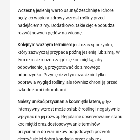
Wczesną jesienią warto usunąć zeschnięte i chore
pędy, co wspiera zdrowy wzrost rośliny przed
nadejściem zimy. Dodatkowo, takie cięcie pobudza
rozwój nowych pędów na wiosnę.
Kolejnym ważnym terminem
jest czas spoczynku,
który zazwyczaj przypada późną jesienią lub zimą. W
tym okresie można zająć się kocimiętką, aby
odpowiednio ją przygotować do zimowego
odpoczynku. Przycięcie w tym czasie nie tylko
poprawia wygląd rośliny, ale również chroni ją przed
szkodnikami i chorobami.
Należy unikać przycinania kocimiętki latem,
gdyż
intensywny wzrost może osłabić roślinę i negatywnie
wpłynąć na jej rozwój. Regularne obserwowanie stanu
kocimiętki oraz dostosowywanie terminów
przycinania do warunków pogodowych pozwoli
cieszyć się jej dobrą kondycją przez cały rok.