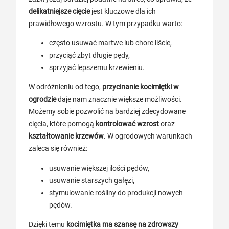
delikatniejsze cięcie
jest kluczowe dla ich
prawidłowego wzrostu. W tym przypadku warto:
często usuwać martwe lub chore liście,
przyciąć zbyt długie pędy,
sprzyjać lepszemu krzewieniu.
W odróżnieniu od tego,
przycinanie kocimiętki w
ogrodzie
daje nam znacznie większe możliwości.
Możemy sobie pozwolić na bardziej zdecydowane
cięcia, które pomogą
kontrolować wzrost
oraz
kształtowanie krzewów
. W ogrodowych warunkach
zaleca się również:
usuwanie większej ilości pędów,
usuwanie starszych gałęzi,
stymulowanie rośliny do produkcji nowych
pędów.
Dzięki temu
kocimiętka ma szansę na zdrowszy