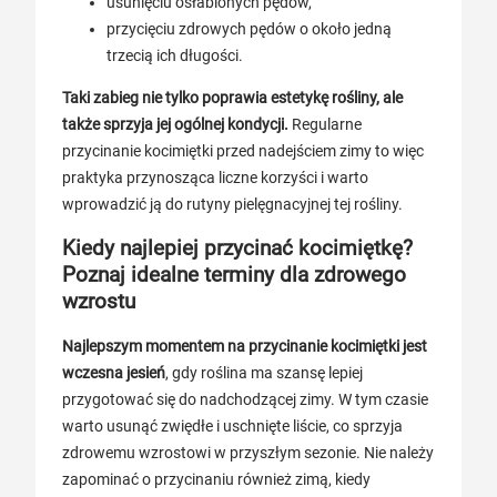
usunięciu osłabionych pędów,
przycięciu zdrowych pędów o około jedną
trzecią ich długości.
Taki zabieg nie tylko poprawia estetykę rośliny, ale
także sprzyja jej ogólnej kondycji.
Regularne
przycinanie kocimiętki przed nadejściem zimy to więc
praktyka przynosząca liczne korzyści i warto
wprowadzić ją do rutyny pielęgnacyjnej tej rośliny.
Kiedy najlepiej przycinać kocimiętkę?
Poznaj idealne terminy dla zdrowego
wzrostu
Najlepszym momentem na przycinanie kocimiętki jest
wczesna jesień
, gdy roślina ma szansę lepiej
przygotować się do nadchodzącej zimy. W tym czasie
warto usunąć zwiędłe i uschnięte liście, co sprzyja
zdrowemu wzrostowi w przyszłym sezonie. Nie należy
zapominać o przycinaniu również zimą, kiedy