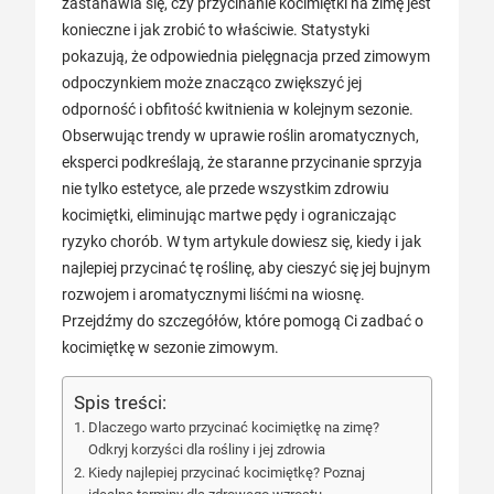
zastanawia się, czy przycinanie kocimiętki na zimę jest
konieczne i jak zrobić to właściwie. Statystyki
pokazują, że odpowiednia pielęgnacja przed zimowym
odpoczynkiem może znacząco zwiększyć jej
odporność i obfitość kwitnienia w kolejnym sezonie.
Obserwując trendy w uprawie roślin aromatycznych,
eksperci podkreślają, że staranne przycinanie sprzyja
nie tylko estetyce, ale przede wszystkim zdrowiu
kocimiętki, eliminując martwe pędy i ograniczając
ryzyko chorób. W tym artykule dowiesz się, kiedy i jak
najlepiej przycinać tę roślinę, aby cieszyć się jej bujnym
rozwojem i aromatycznymi liśćmi na wiosnę.
Przejdźmy do szczegółów, które pomogą Ci zadbać o
kocimiętkę w sezonie zimowym.
Spis treści:
Dlaczego warto przycinać kocimiętkę na zimę?
Odkryj korzyści dla rośliny i jej zdrowia
Kiedy najlepiej przycinać kocimiętkę? Poznaj