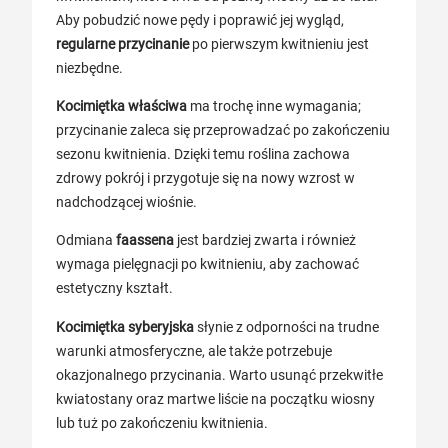
Aby pobudzić nowe pędy i poprawić jej wygląd,
regularne przycinanie
po pierwszym kwitnieniu jest
niezbędne.
Kocimiętka właściwa
ma trochę inne wymagania;
przycinanie zaleca się przeprowadzać po zakończeniu
sezonu kwitnienia. Dzięki temu roślina zachowa
zdrowy pokrój i przygotuje się na nowy wzrost w
nadchodzącej wiośnie.
Odmiana
faassena
jest bardziej zwarta i również
wymaga pielęgnacji po kwitnieniu, aby zachować
estetyczny kształt.
Kocimiętka syberyjska
słynie z odporności na trudne
warunki atmosferyczne, ale także potrzebuje
okazjonalnego przycinania. Warto usunąć przekwitłe
kwiatostany oraz martwe liście na początku wiosny
lub tuż po zakończeniu kwitnienia.