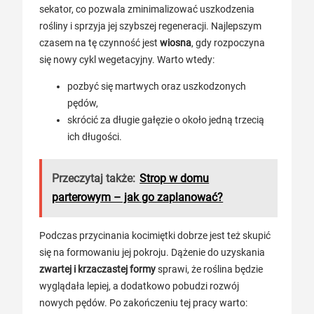
sekator, co pozwala zminimalizować uszkodzenia
rośliny i sprzyja jej szybszej regeneracji. Najlepszym
czasem na tę czynność jest
wiosna
, gdy rozpoczyna
się nowy cykl wegetacyjny. Warto wtedy:
pozbyć się martwych oraz uszkodzonych
pędów,
skrócić za długie gałęzie o około jedną trzecią
ich długości.
Przeczytaj także:
Strop w domu
parterowym – jak go zaplanować?
Podczas przycinania kocimiętki dobrze jest też skupić
się na formowaniu jej pokroju. Dążenie do uzyskania
zwartej i krzaczastej formy
sprawi, że roślina będzie
wyglądała lepiej, a dodatkowo pobudzi rozwój
nowych pędów. Po zakończeniu tej pracy warto: