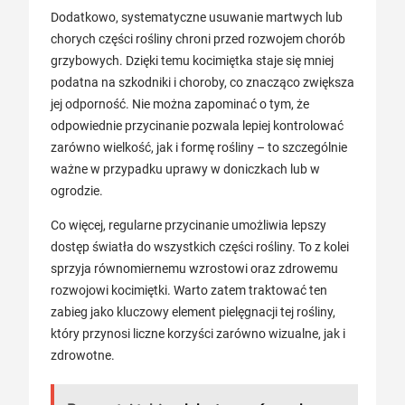
Dodatkowo, systematyczne usuwanie martwych lub
chorych części rośliny chroni przed rozwojem chorób
grzybowych. Dzięki temu kocimiętka staje się mniej
podatna na szkodniki i choroby, co znacząco zwiększa
jej odporność. Nie można zapominać o tym, że
odpowiednie przycinanie pozwala lepiej kontrolować
zarówno wielkość, jak i formę rośliny – to szczególnie
ważne w przypadku uprawy w doniczkach lub w
ogrodzie.
Co więcej, regularne przycinanie umożliwia lepszy
dostęp światła do wszystkich części rośliny. To z kolei
sprzyja równomiernemu wzrostowi oraz zdrowemu
rozwojowi kocimiętki. Warto zatem traktować ten
zabieg jako kluczowy element pielęgnacji tej rośliny,
który przynosi liczne korzyści zarówno wizualne, jak i
zdrowotne.