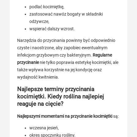
podlać kocimiętkę,
zastosować nawóz bogaty w składniki
odżywcze,
wspierać dalszy wzrost.
Narzędzia do przycinania powinny być odpowiednio
czyste i naostrzone, aby zapobiec ewentualnym
infekcjom grzybowym czy bakteryjnym.
Regularne
przycinanie
nie tylko poprawia estetykę kocimiętki, ale
także wpływa korzystnie na jej kondycję oraz
wydajność kwitnienia.
Najlepsze terminy przycinania
kocimiętki. Kiedy roślina najlepiej
reaguje na cięcie?
Najlepszymi momentami na przycinanie kocimiętki
są:
wczesna jesień,
okres spoczynku rośliny.