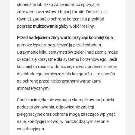
słoneczne lub lekko zacienione, co sprzyja jej
zdrowemu wzrostowi i bujnej formie. Dobrze jest
również zadbać o ochronę korzeni, na przykład
poprzez
mulczowanie
gleby wokół rośliny.
Przed nadejściem zimy warto przyciąć kocimiętkę
; to
pomoże lepiej zabezpieczyć ją przed chłodem.
Utrzymanie kilku centymetrów zieleni nad ziemią może
okazać się korzystne dla systemu korzeniowego. Jeśli
kocimiętka rośnie w doniczce, rozważ przeniesienie jej
do chłodnego pomieszczenia lub garażu – to sposób
na ochronę przed niekorzystnymi warunkami
atmosferycznymi.
Choć kocimiętka nie wymaga skomplikowanej opieki
podczas zimowania, odpowiednie zabiegi
pielęgnacyjne oraz ochrona mogą znacząco wpłynąć
na jej kondycję i rozwój w nadchodzącym sezonie
wegetacyjnym.