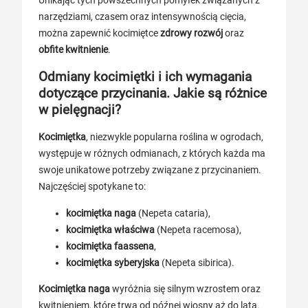
narzędziami, czasem oraz intensywnością cięcia,
można zapewnić kocimiętce
zdrowy rozwój
oraz
obfite kwitnienie
.
Odmiany kocimiętki i ich wymagania
dotyczące przycinania. Jakie są różnice
w pielęgnacji?
Kocimiętka
, niezwykle popularna roślina w ogrodach,
występuje w różnych odmianach, z których każda ma
swoje unikatowe potrzeby związane z przycinaniem.
Najczęściej spotykane to:
kocimiętka naga
(Nepeta cataria),
kocimiętka właściwa
(Nepeta racemosa),
kocimiętka faassena
,
kocimiętka syberyjska
(Nepeta sibirica).
Kocimiętka naga
wyróżnia się silnym wzrostem oraz
kwitnieniem, które trwa od późnej wiosny aż do lata.