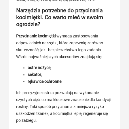
Narzędzia potrzebne do przycinania
kocimiętki. Co warto mieć w swoim
ogrodzie?
Przycinanie kocimiętki
wymaga zastosowania
odpowiednich narzędzi, które zapewnią zarówno
skuteczność, jak i bezpieczeństwo tego zadania.
Wśród najważniejszych akcesoriów znajdują się:
ostre nożyce
,
sekator
,
rękawice ochronne
.
Ich precyzyjne ostrza pozwalają na wykonanie
czystych cięć, co ma kluczowe znaczenie dla kondycji
rośliny. Taki sposób przycinania zmniejsza ryzyko
uszkodzeń tkanek, a kocimiętka lepiej regeneruje się
po zabiegu.