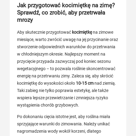
Jak przygotować kocimiętkę na zimę?
Sprawdź, co zrobić, aby przetrwała
mrozy
Aby skutecznie przygotować
kocimiętkę
na zimowe
miesiące, warto zwrócić uwagę na jej przycinanie oraz
stworzenie odpowiednich warunków do przetrwania
w chłodniejszym okresie. Najlepszy moment na
przycięcie przypada zazwyczaj pod koniec sezonu
wegetacyjnego – to pozwala roślinie skoncentrować
energię na przetrwaniu zimy. Zaleca się, aby skrócić
kocimiętkę do wysokości około
10-15 cm
nad ziemią.
Taki zabieg nie tylko poprawia estetykę, ale także
wspiera lepsze przewietrzanie i zmniejsza ryzyko
wystąpienia chorób grzybowych.
Po dokonaniu cięcia istotne jest, aby roślina miała
sprzyjające warunki do zimowania. Należy unikać
nagromadzenia wody wokół korzeni, dlatego