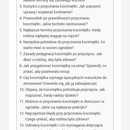
idealne terminy dla zdrowego wzrostu
Korzyści z przycinania kocimiętki. Jak poprawić
uprawę i wspierać kwitnienie?
Przewodnik po prawidłowym przycinaniu
kocimiętki. Jakie techniki zastosować?
Najlepsze terminy przycinania kocimiętki. Kiedy
roślina najlepiej reaguje na cięcie?
Narzędzia potrzebne do przycinania kocimiętki. Co
warto mieć w swoim ogrodzie?
Zasady pielęgnacji kocimiętki po przycięciu. Jak
dbać o roślinę, aby była zdrowa?
Jak przygotować kocimiętkę na zimę? Sprawdź, co
zrobić, aby przetrwała mrozy
Czy kocimiętka wymaga specjalnych warunków do
zimowania? Dowiedz się, jak ją zabezpieczyć
Objawy, że kocimiętka potrzebuje przycięcia. Jak
rozpoznać, kiedy należy działać?
Różnice w przycinaniu kocimiętki w doniczce i w
ogrodzie. Jakie są najlepsze praktyki?
Najczęstsze błędy przy przycinaniu kocimiętki.
Czego unikać, aby roślina była zdrowa?
Odmiany kocimiętki i ich wymagania dotyczące