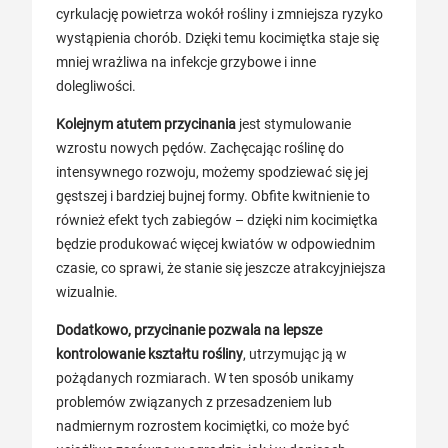
cyrkulację powietrza wokół rośliny i zmniejsza ryzyko
wystąpienia chorób. Dzięki temu kocimiętka staje się
mniej wrażliwa na infekcje grzybowe i inne
dolegliwości.
Kolejnym atutem przycinania
jest stymulowanie
wzrostu nowych pędów. Zachęcając roślinę do
intensywnego rozwoju, możemy spodziewać się jej
gęstszej i bardziej bujnej formy. Obfite kwitnienie to
również efekt tych zabiegów – dzięki nim kocimiętka
będzie produkować więcej kwiatów w odpowiednim
czasie, co sprawi, że stanie się jeszcze atrakcyjniejsza
wizualnie.
Dodatkowo, przycinanie pozwala na lepsze
kontrolowanie kształtu rośliny
, utrzymując ją w
pożądanych rozmiarach. W ten sposób unikamy
problemów związanych z przesadzeniem lub
nadmiernym rozrostem kocimiętki, co może być