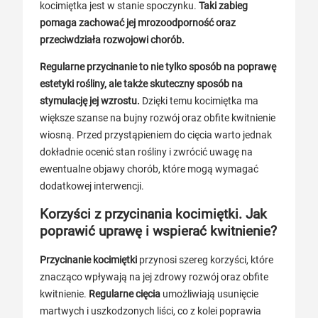
kocimiętka jest w stanie spoczynku.
Taki zabieg
pomaga zachować jej mrozoodporność oraz
przeciwdziała rozwojowi chorób.
Regularne przycinanie to nie tylko sposób na poprawę
estetyki rośliny, ale także skuteczny sposób na
stymulację jej wzrostu.
Dzięki temu kocimiętka ma
większe szanse na bujny rozwój oraz obfite kwitnienie
wiosną. Przed przystąpieniem do cięcia warto jednak
dokładnie ocenić stan rośliny i zwrócić uwagę na
ewentualne objawy chorób, które mogą wymagać
dodatkowej interwencji.
Korzyści z przycinania kocimiętki. Jak
poprawić uprawę i wspierać kwitnienie?
Przycinanie kocimiętki
przynosi szereg korzyści, które
znacząco wpływają na jej zdrowy rozwój oraz obfite
kwitnienie.
Regularne cięcia
umożliwiają usunięcie
martwych i uszkodzonych liści, co z kolei poprawia