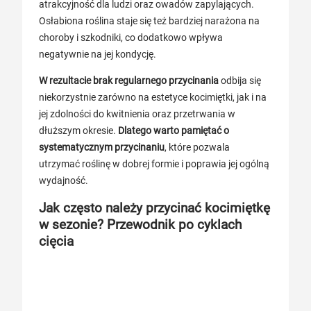
atrakcyjność dla ludzi oraz owadów zapylających.
Osłabiona roślina staje się też bardziej narażona na
choroby i szkodniki, co dodatkowo wpływa
negatywnie na jej kondycję.
W rezultacie brak regularnego przycinania
odbija się
niekorzystnie zarówno na estetyce kocimiętki, jak i na
jej zdolności do kwitnienia oraz przetrwania w
dłuższym okresie.
Dlatego warto pamiętać o
systematycznym przycinaniu
, które pozwala
utrzymać roślinę w dobrej formie i poprawia jej ogólną
wydajność.
Jak często należy przycinać kocimiętkę
w sezonie? Przewodnik po cyklach
cięcia