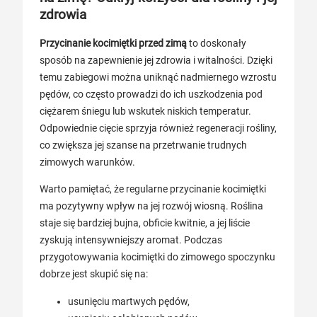
zdrowia
Przycinanie kocimiętki przed zimą
to doskonały
sposób na zapewnienie jej zdrowia i witalności. Dzięki
temu zabiegowi można uniknąć nadmiernego wzrostu
pędów, co często prowadzi do ich uszkodzenia pod
ciężarem śniegu lub wskutek niskich temperatur.
Odpowiednie cięcie sprzyja również regeneracji rośliny,
co zwiększa jej szanse na przetrwanie trudnych
zimowych warunków.
Warto pamiętać, że regularne przycinanie kocimiętki
ma pozytywny wpływ na jej rozwój wiosną. Roślina
staje się bardziej bujna, obficie kwitnie, a jej liście
zyskują intensywniejszy aromat. Podczas
przygotowywania kocimiętki do zimowego spoczynku
dobrze jest skupić się na:
usunięciu martwych pędów,