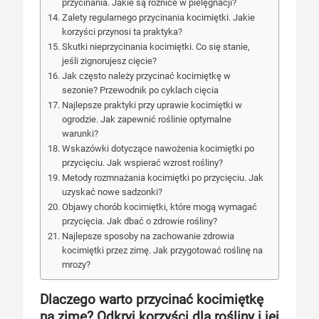
przycinania. Jakie są różnice w pielęgnacji?
Zalety regularnego przycinania kocimiętki. Jakie
korzyści przynosi ta praktyka?
Skutki nieprzycinania kocimiętki. Co się stanie,
jeśli zignorujesz cięcie?
Jak często należy przycinać kocimiętkę w
sezonie? Przewodnik po cyklach cięcia
Najlepsze praktyki przy uprawie kocimiętki w
ogrodzie. Jak zapewnić roślinie optymalne
warunki?
Wskazówki dotyczące nawożenia kocimiętki po
przycięciu. Jak wspierać wzrost rośliny?
Metody rozmnażania kocimiętki po przycięciu. Jak
uzyskać nowe sadzonki?
Objawy chorób kocimiętki, które mogą wymagać
przycięcia. Jak dbać o zdrowie rośliny?
Najlepsze sposoby na zachowanie zdrowia
kocimiętki przez zimę. Jak przygotować roślinę na
mrozy?
Dlaczego warto przycinać kocimiętkę
na zimę? Odkryj korzyści dla rośliny i jej