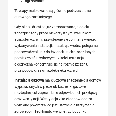
ogrzewanie
.
Te etapy realizowane są głównie podczas stanu
surowego zamkniętego.
Gdy okna i drzwi są już zamontowane, a obiekt
zabezpieczony przed niekorzystnymi warunkami
atmosferycznymi, przystępuje się do intensywnego
wykonywania instalacji. Instalacja wodna polega na
poprowadzeniu rur do łazienek, kuchni oraz innych
pomieszczeń użytkowych. Z kolei instalacja
elektryczna koncentruje się na rozmieszczeniu
przewodów oraz gniazdek elektrycznych.
Instalacja gazowa
ma kluczowe znaczenie dla domów
wyposażonych w piece lub kuchenki gazowe;
niezbędne jest zapewnienie odpowiednich przyłączy
oraz wentylacji.
Wentylacja
z kolei odpowiada za
wymianę powietrza, co jest istotne dla utrzymania
zdrowego mikroklimatu we wnętrzu budynku.