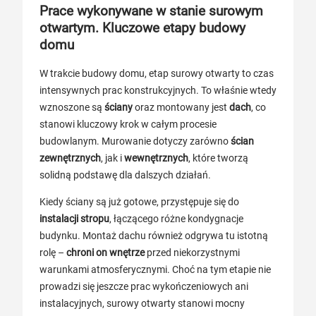
Prace wykonywane w stanie surowym
otwartym. Kluczowe etapy budowy
domu
W trakcie budowy domu, etap surowy otwarty to czas
intensywnych prac konstrukcyjnych. To właśnie wtedy
wznoszone są
ściany
oraz montowany jest
dach
, co
stanowi kluczowy krok w całym procesie
budowlanym. Murowanie dotyczy zarówno
ścian
zewnętrznych
, jak i
wewnętrznych
, które tworzą
solidną podstawę dla dalszych działań.
Kiedy ściany są już gotowe, przystępuje się do
instalacji stropu
, łączącego różne kondygnacje
budynku. Montaż dachu również odgrywa tu istotną
rolę –
chroni on wnętrze
przed niekorzystnymi
warunkami atmosferycznymi. Choć na tym etapie nie
prowadzi się jeszcze prac wykończeniowych ani
instalacyjnych, surowy otwarty stanowi mocny