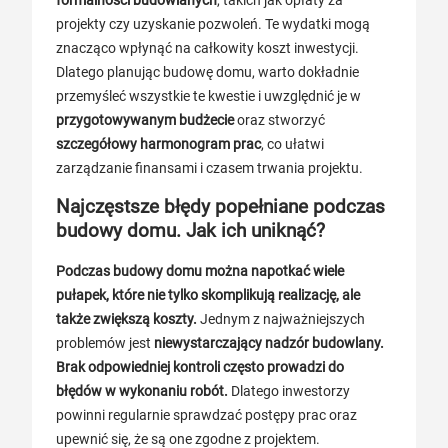
projekty czy uzyskanie pozwoleń. Te wydatki mogą
znacząco wpłynąć na całkowity koszt inwestycji.
Dlatego planując budowę domu, warto dokładnie
przemyśleć wszystkie te kwestie i uwzględnić je w
przygotowywanym budżecie
oraz stworzyć
szczegółowy harmonogram prac
, co ułatwi
zarządzanie finansami i czasem trwania projektu.
Najczęstsze błędy popełniane podczas
budowy domu. Jak ich uniknąć?
Podczas budowy domu można napotkać wiele
pułapek, które nie tylko skomplikują realizację, ale
także zwiększą koszty.
Jednym z najważniejszych
problemów jest
niewystarczający nadzór budowlany.
Brak odpowiedniej kontroli często prowadzi do
błędów w wykonaniu robót.
Dlatego inwestorzy
powinni regularnie sprawdzać postępy prac oraz
upewnić się, że są one zgodne z projektem.