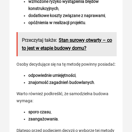
wzmożone ryzyko wystąpienia błędów
konstrukcyjnych
,
dodatkowe koszty związane z naprawami
,
opóźnienia w realizacji projektu
.
Przeczytaj także:
Stan surowy otwarty – co
to jest w etapie budowy domu?
Osoby decydujące się na tę metodę powinny posiadać:
odpowiednie umiejętności
,
znajomość zagadnień budowlanych
.
Warto również podkreślić, że samodzielna budowa
wymaga:
sporo czasu
,
zaangażowania
.
Dlatego przed podjęciem decyzji o wyborze tej metody