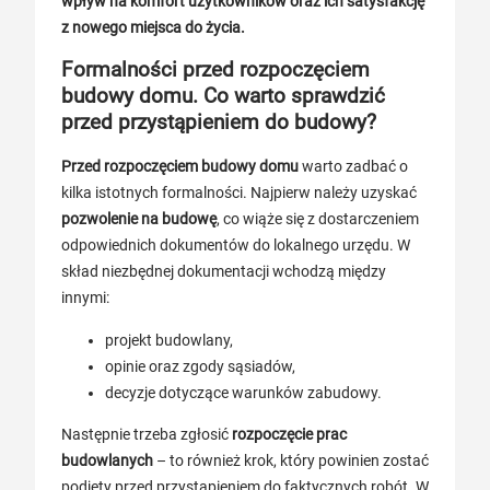
wpływ na komfort użytkowników oraz ich satysfakcję
z nowego miejsca do życia.
Formalności przed rozpoczęciem
budowy domu. Co warto sprawdzić
przed przystąpieniem do budowy?
Przed rozpoczęciem budowy domu
warto zadbać o
kilka istotnych formalności. Najpierw należy uzyskać
pozwolenie na budowę
, co wiąże się z dostarczeniem
odpowiednich dokumentów do lokalnego urzędu. W
skład niezbędnej dokumentacji wchodzą między
innymi:
projekt budowlany,
opinie oraz zgody sąsiadów,
decyzje dotyczące warunków zabudowy.
Następnie trzeba zgłosić
rozpoczęcie prac
budowlanych
– to również krok, który powinien zostać
podjęty przed przystąpieniem do faktycznych robót. W