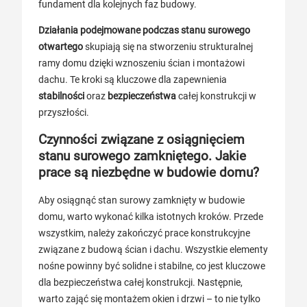
fundament dla kolejnych faz budowy.
Działania podejmowane podczas stanu surowego
otwartego
skupiają się na stworzeniu strukturalnej
ramy domu dzięki wznoszeniu ścian i montażowi
dachu. Te kroki są kluczowe dla zapewnienia
stabilności
oraz
bezpieczeństwa
całej konstrukcji w
przyszłości.
Czynności związane z osiągnięciem
stanu surowego zamkniętego. Jakie
prace są niezbędne w budowie domu?
Aby osiągnąć stan surowy zamknięty w budowie
domu, warto wykonać kilka istotnych kroków. Przede
wszystkim, należy zakończyć prace konstrukcyjne
związane z budową ścian i dachu. Wszystkie elementy
nośne powinny być solidne i stabilne, co jest kluczowe
dla bezpieczeństwa całej konstrukcji. Następnie,
warto zająć się montażem okien i drzwi – to nie tylko