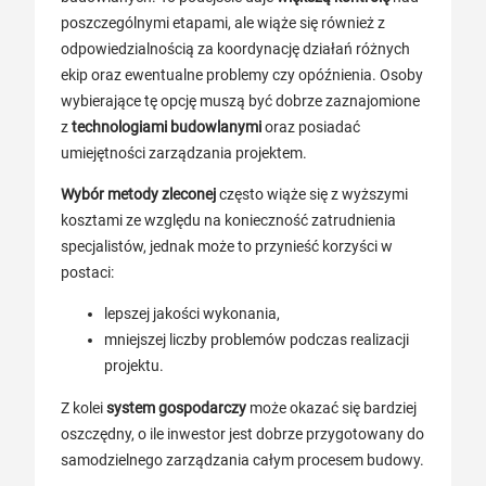
poszczególnymi etapami, ale wiąże się również z
odpowiedzialnością za koordynację działań różnych
ekip oraz ewentualne problemy czy opóźnienia. Osoby
wybierające tę opcję muszą być dobrze zaznajomione
z
technologiami budowlanymi
oraz posiadać
umiejętności zarządzania projektem.
Wybór metody zleconej
często wiąże się z wyższymi
kosztami ze względu na konieczność zatrudnienia
specjalistów, jednak może to przynieść korzyści w
postaci:
lepszej jakości wykonania,
mniejszej liczby problemów podczas realizacji
projektu.
Z kolei
system gospodarczy
może okazać się bardziej
oszczędny, o ile inwestor jest dobrze przygotowany do
samodzielnego zarządzania całym procesem budowy.