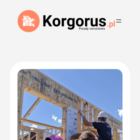
Przejdź
do
treści