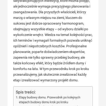
satysfakcjonujących inwestycji, które można podjąć,
ale jednocześnie wymaga precyzyjnego planowania i
zaangażowania. Dla przyszłych właścicieli, którzy
marzą o własnym miejscu na ziemi, kluczem do
sukcesu jest dobrze opracowany harmonogram,
obejmujący wszystkie etapy – od wyboru działki po
wykończenie wnętrz. Wiedza na temat kolejności prac,
ich terminów i wymagań formalnych pozwala uniknąć
opóźnień i niepotrzebnych kosztów. Profesjonalne
planowanie, poparte doświadczeniem ekspertów,
zapewnia nie tylko sprawny przebieg budowy, ale
także końcowy efekt, który będzie źródłem dumy i
komfortu na lata. W tym przewodniku krok po kroku
przeanalizujemy, jak skutecznie zrealizować każdy
etap i zrealizować wymarzony projekt domu.
Spis treści:
Etapy budowy domu. Przewodnik po kolejnych
etapach budowy domu krok po kroku