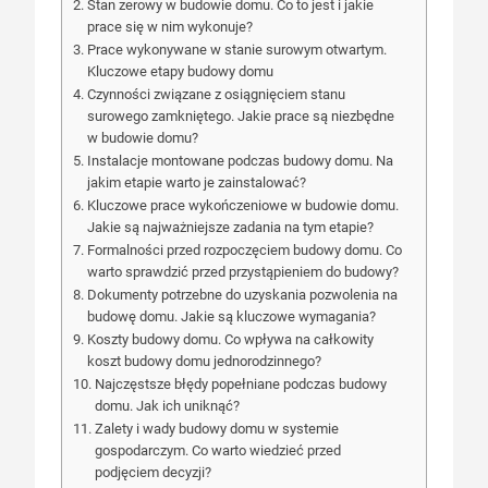
Stan zerowy w budowie domu. Co to jest i jakie
prace się w nim wykonuje?
Prace wykonywane w stanie surowym otwartym.
Kluczowe etapy budowy domu
Czynności związane z osiągnięciem stanu
surowego zamkniętego. Jakie prace są niezbędne
w budowie domu?
Instalacje montowane podczas budowy domu. Na
jakim etapie warto je zainstalować?
Kluczowe prace wykończeniowe w budowie domu.
Jakie są najważniejsze zadania na tym etapie?
Formalności przed rozpoczęciem budowy domu. Co
warto sprawdzić przed przystąpieniem do budowy?
Dokumenty potrzebne do uzyskania pozwolenia na
budowę domu. Jakie są kluczowe wymagania?
Koszty budowy domu. Co wpływa na całkowity
koszt budowy domu jednorodzinnego?
Najczęstsze błędy popełniane podczas budowy
domu. Jak ich uniknąć?
Zalety i wady budowy domu w systemie
gospodarczym. Co warto wiedzieć przed
podjęciem decyzji?