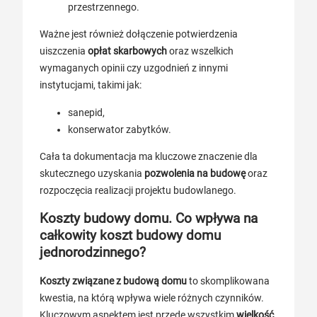
przestrzennego.
Ważne jest również dołączenie potwierdzenia
uiszczenia
opłat skarbowych
oraz wszelkich
wymaganych opinii czy uzgodnień z innymi
instytucjami, takimi jak:
sanepid,
konserwator zabytków.
Cała ta dokumentacja ma kluczowe znaczenie dla
skutecznego uzyskania
pozwolenia na budowę
oraz
rozpoczęcia realizacji projektu budowlanego.
Koszty budowy domu. Co wpływa na
całkowity koszt budowy domu
jednorodzinnego?
Koszty związane z budową domu
to skomplikowana
kwestia, na którą wpływa wiele różnych czynników.
Kluczowym aspektem jest przede wszystkim
wielkość