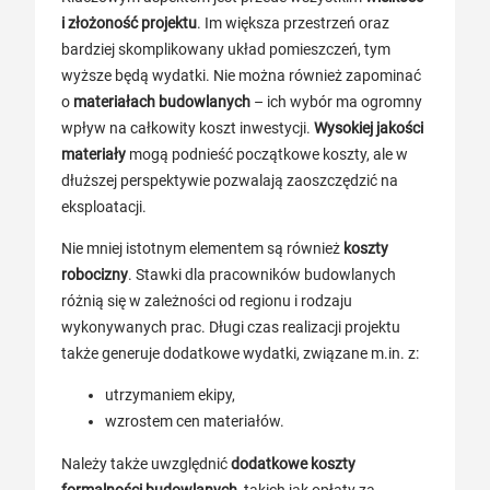
i złożoność projektu
. Im większa przestrzeń oraz
bardziej skomplikowany układ pomieszczeń, tym
wyższe będą wydatki. Nie można również zapominać
o
materiałach budowlanych
– ich wybór ma ogromny
wpływ na całkowity koszt inwestycji.
Wysokiej jakości
materiały
mogą podnieść początkowe koszty, ale w
dłuższej perspektywie pozwalają zaoszczędzić na
eksploatacji.
Nie mniej istotnym elementem są również
koszty
robocizny
. Stawki dla pracowników budowlanych
różnią się w zależności od regionu i rodzaju
wykonywanych prac. Długi czas realizacji projektu
także generuje dodatkowe wydatki, związane m.in. z:
utrzymaniem ekipy,
wzrostem cen materiałów.
Należy także uwzględnić
dodatkowe koszty
formalności budowlanych
, takich jak opłaty za