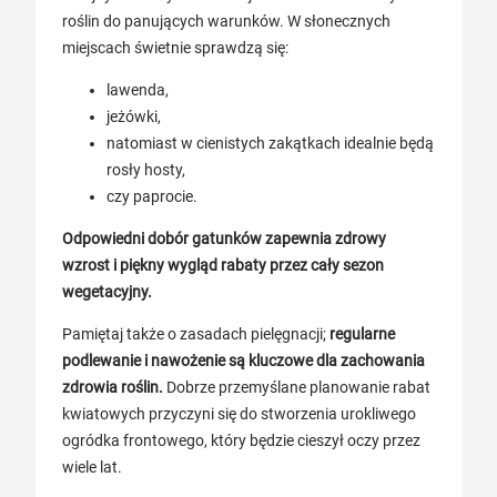
roślin do panujących warunków. W słonecznych
miejscach świetnie sprawdzą się:
lawenda,
jeżówki,
natomiast w cienistych zakątkach idealnie będą
rosły hosty,
czy paprocie.
Odpowiedni dobór gatunków zapewnia zdrowy
wzrost i piękny wygląd rabaty przez cały sezon
wegetacyjny.
Pamiętaj także o zasadach pielęgnacji;
regularne
podlewanie i nawożenie są kluczowe dla zachowania
zdrowia roślin.
Dobrze przemyślane planowanie rabat
kwiatowych przyczyni się do stworzenia urokliwego
ogródka frontowego, który będzie cieszył oczy przez
wiele lat.