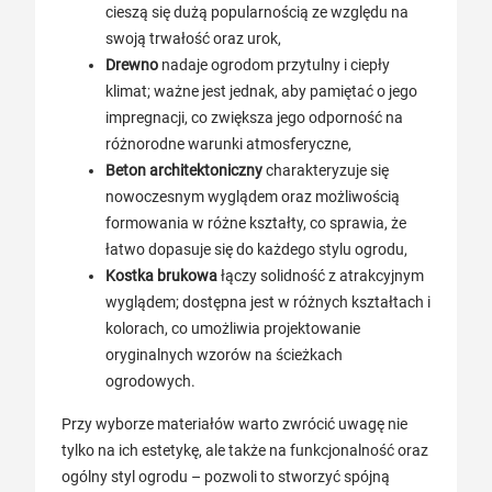
cieszą się dużą popularnością ze względu na
swoją trwałość oraz urok,
Drewno
nadaje ogrodom przytulny i ciepły
klimat; ważne jest jednak, aby pamiętać o jego
impregnacji, co zwiększa jego odporność na
różnorodne warunki atmosferyczne,
Beton architektoniczny
charakteryzuje się
nowoczesnym wyglądem oraz możliwością
formowania w różne kształty, co sprawia, że
łatwo dopasuje się do każdego stylu ogrodu,
Kostka brukowa
łączy solidność z atrakcyjnym
wyglądem; dostępna jest w różnych kształtach i
kolorach, co umożliwia projektowanie
oryginalnych wzorów na ścieżkach
ogrodowych.
Przy wyborze materiałów warto zwrócić uwagę nie
tylko na ich estetykę, ale także na funkcjonalność oraz
ogólny styl ogrodu – pozwoli to stworzyć spójną