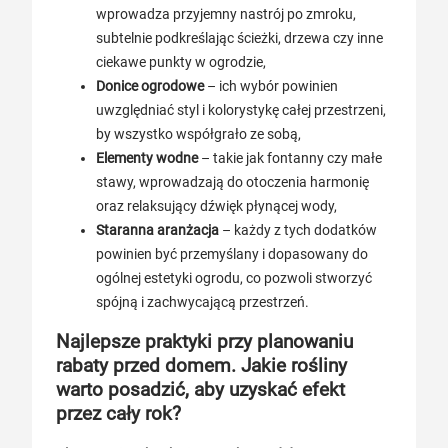
wprowadza przyjemny nastrój po zmroku,
subtelnie podkreślając ścieżki, drzewa czy inne
ciekawe punkty w ogrodzie,
Donice ogrodowe
– ich wybór powinien
uwzględniać styl i kolorystykę całej przestrzeni,
by wszystko współgrało ze sobą,
Elementy wodne
– takie jak fontanny czy małe
stawy, wprowadzają do otoczenia harmonię
oraz relaksujący dźwięk płynącej wody,
Staranna aranżacja
– każdy z tych dodatków
powinien być przemyślany i dopasowany do
ogólnej estetyki ogrodu, co pozwoli stworzyć
spójną i zachwycającą przestrzeń.
Najlepsze praktyki przy planowaniu
rabaty przed domem. Jakie rośliny
warto posadzić, aby uzyskać efekt
przez cały rok?