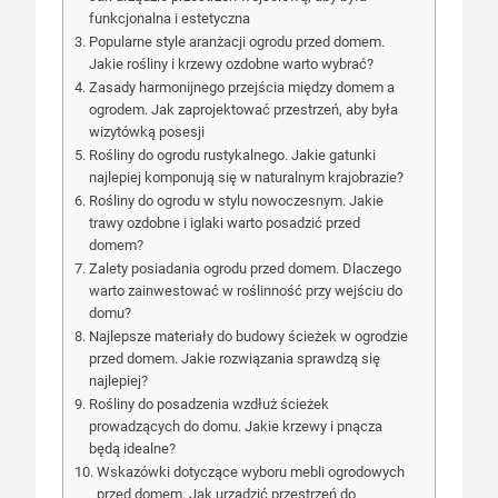
funkcjonalna i estetyczna
Popularne style aranżacji ogrodu przed domem.
Jakie rośliny i krzewy ozdobne warto wybrać?
Zasady harmonijnego przejścia między domem a
ogrodem. Jak zaprojektować przestrzeń, aby była
wizytówką posesji
Rośliny do ogrodu rustykalnego. Jakie gatunki
najlepiej komponują się w naturalnym krajobrazie?
Rośliny do ogrodu w stylu nowoczesnym. Jakie
trawy ozdobne i iglaki warto posadzić przed
domem?
Zalety posiadania ogrodu przed domem. Dlaczego
warto zainwestować w roślinność przy wejściu do
domu?
Najlepsze materiały do budowy ścieżek w ogrodzie
przed domem. Jakie rozwiązania sprawdzą się
najlepiej?
Rośliny do posadzenia wzdłuż ścieżek
prowadzących do domu. Jakie krzewy i pnącza
będą idealne?
Wskazówki dotyczące wyboru mebli ogrodowych
przed domem. Jak urządzić przestrzeń do