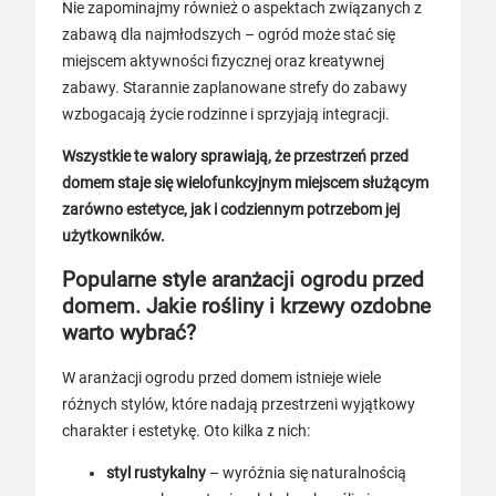
Nie zapominajmy również o aspektach związanych z
zabawą dla najmłodszych – ogród może stać się
miejscem aktywności fizycznej oraz kreatywnej
zabawy. Starannie zaplanowane strefy do zabawy
wzbogacają życie rodzinne i sprzyjają integracji.
Wszystkie te walory sprawiają, że przestrzeń przed
domem staje się wielofunkcyjnym miejscem służącym
zarówno estetyce, jak i codziennym potrzebom jej
użytkowników.
Popularne style aranżacji ogrodu przed
domem. Jakie rośliny i krzewy ozdobne
warto wybrać?
W aranżacji ogrodu przed domem istnieje wiele
różnych stylów, które nadają przestrzeni wyjątkowy
charakter i estetykę. Oto kilka z nich:
styl rustykalny
– wyróżnia się naturalnością