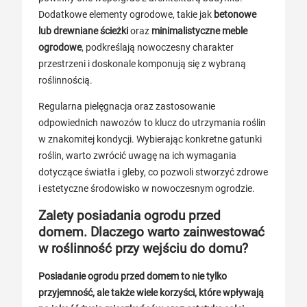
Dodatkowe elementy ogrodowe, takie jak
betonowe
lub drewniane ścieżki
oraz
minimalistyczne meble
ogrodowe
, podkreślają nowoczesny charakter
przestrzeni i doskonale komponują się z wybraną
roślinnością.
Regularna pielęgnacja oraz zastosowanie
odpowiednich nawozów to klucz do utrzymania roślin
w znakomitej kondycji. Wybierając konkretne gatunki
roślin, warto zwrócić uwagę na ich wymagania
dotyczące światła i gleby, co pozwoli stworzyć zdrowe
i estetyczne środowisko w nowoczesnym ogrodzie.
Zalety posiadania ogrodu przed
domem. Dlaczego warto zainwestować
w roślinność przy wejściu do domu?
Posiadanie ogrodu przed domem to nie tylko
przyjemność, ale także wiele korzyści, które wpływają