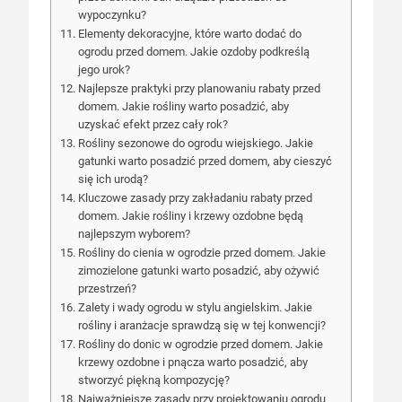
wypoczynku?
Elementy dekoracyjne, które warto dodać do
ogrodu przed domem. Jakie ozdoby podkreślą
jego urok?
Najlepsze praktyki przy planowaniu rabaty przed
domem. Jakie rośliny warto posadzić, aby
uzyskać efekt przez cały rok?
Rośliny sezonowe do ogrodu wiejskiego. Jakie
gatunki warto posadzić przed domem, aby cieszyć
się ich urodą?
Kluczowe zasady przy zakładaniu rabaty przed
domem. Jakie rośliny i krzewy ozdobne będą
najlepszym wyborem?
Rośliny do cienia w ogrodzie przed domem. Jakie
zimozielone gatunki warto posadzić, aby ożywić
przestrzeń?
Zalety i wady ogrodu w stylu angielskim. Jakie
rośliny i aranżacje sprawdzą się w tej konwencji?
Rośliny do donic w ogrodzie przed domem. Jakie
krzewy ozdobne i pnącza warto posadzić, aby
stworzyć piękną kompozycję?
Najważniejsze zasady przy projektowaniu ogrodu