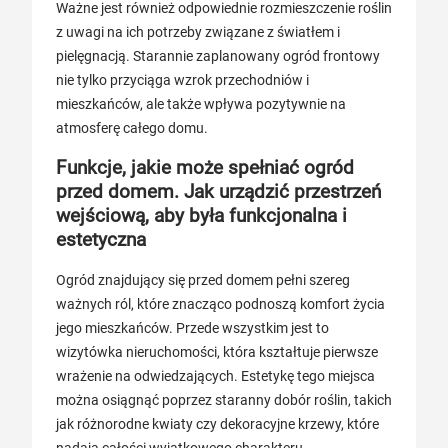
Ważne jest również odpowiednie rozmieszczenie roślin
z uwagi na ich potrzeby związane z światłem i
pielęgnacją. Starannie zaplanowany ogród frontowy
nie tylko przyciąga wzrok przechodniów i
mieszkańców, ale także wpływa pozytywnie na
atmosferę całego domu.
Funkcje, jakie może spełniać ogród
przed domem. Jak urządzić przestrzeń
wejściową, aby była funkcjonalna i
estetyczna
Ogród znajdujący się przed domem pełni szereg
ważnych ról, które znacząco podnoszą komfort życia
jego mieszkańców. Przede wszystkim jest to
wizytówka nieruchomości, która kształtuje pierwsze
wrażenie na odwiedzających. Estetykę tego miejsca
można osiągnąć poprzez staranny dobór roślin, takich
jak różnorodne kwiaty czy dekoracyjne krzewy, które
nadają całości wyjątkowego charakteru.