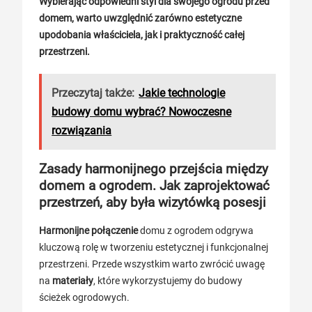
Wybierając odpowiedni styl dla swojego ogrodu przed
domem, warto uwzględnić zarówno estetyczne
upodobania właściciela, jak i praktyczność całej
przestrzeni.
Przeczytaj także:
Jakie technologie
budowy domu wybrać? Nowoczesne
rozwiązania
Zasady harmonijnego przejścia między
domem a ogrodem. Jak zaprojektować
przestrzeń, aby była wizytówką posesji
Harmonijne połączenie
domu z ogrodem odgrywa
kluczową rolę w tworzeniu estetycznej i funkcjonalnej
przestrzeni. Przede wszystkim warto zwrócić uwagę
na
materiały
, które wykorzystujemy do budowy
ścieżek ogrodowych.