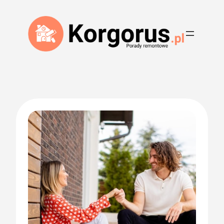
Przejdź
do
treści