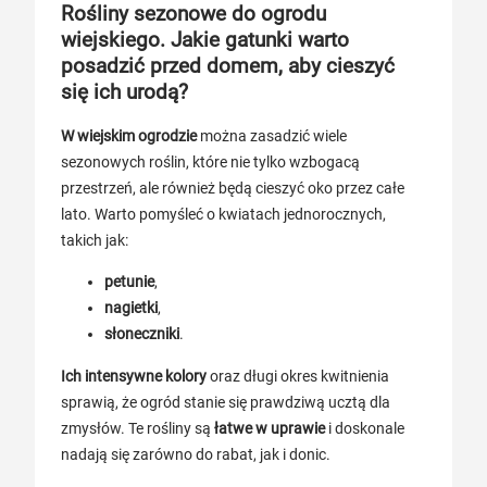
Rośliny sezonowe do ogrodu
wiejskiego. Jakie gatunki warto
posadzić przed domem, aby cieszyć
się ich urodą?
W wiejskim ogrodzie
można zasadzić wiele
sezonowych roślin, które nie tylko wzbogacą
przestrzeń, ale również będą cieszyć oko przez całe
lato. Warto pomyśleć o kwiatach jednorocznych,
takich jak:
petunie
,
nagietki
,
słoneczniki
.
Ich intensywne kolory
oraz długi okres kwitnienia
sprawią, że ogród stanie się prawdziwą ucztą dla
zmysłów. Te rośliny są
łatwe w uprawie
i doskonale
nadają się zarówno do rabat, jak i donic.