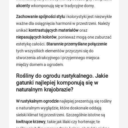
akcenty
wkomponują się w tradycyjne domy.
Zachowanie spójności stylu
i kolorystyki jest niezwykle
ważne dla osiągnięcia harmonii w przestrzeni. Należy
unikać
kontrastujących materiałów
oraz
niepasujących kolorów
, ponieważ mogą one zaburzać
estetykę całości.
Starannie przemyślane połączenie
tych wszystkich elementów przyczyni się do
stworzenia atrakcyjnego i przyjemnego miejsca
między domem a ogrodem.
Rośliny do ogrodu rustykalnego. Jakie
gatunki najlepiej komponują się w
naturalnym krajobrazie?
W rustykalnym ogrodzie
najlepiej prezentują się rośliny
o naturalnym wyglądzie, które doskonale oddają
sielski klimat tej przestrzeni. Szczególnie istotne są
kwitnące krzewy
, takie jak lilaki czy hortensje; te