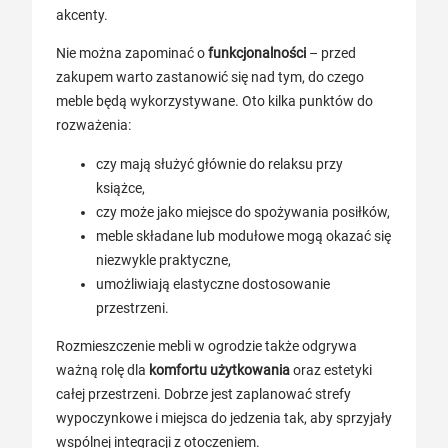
akcenty.
Nie można zapominać o
funkcjonalności
– przed
zakupem warto zastanowić się nad tym, do czego
meble będą wykorzystywane. Oto kilka punktów do
rozważenia:
czy mają służyć głównie do relaksu przy
książce,
czy może jako miejsce do spożywania posiłków,
meble składane lub modułowe mogą okazać się
niezwykle praktyczne,
umożliwiają elastyczne dostosowanie
przestrzeni.
Rozmieszczenie mebli w ogrodzie także odgrywa
ważną rolę dla
komfortu użytkowania
oraz estetyki
całej przestrzeni. Dobrze jest zaplanować strefy
wypoczynkowe i miejsca do jedzenia tak, aby sprzyjały
wspólnej integracji z otoczeniem.