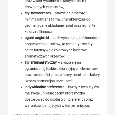
oraz wykorzystaniem lokalnych roślin i
drewnianych elementów,
styl nowoczesny
– stawia na prostotę i
minimalistyczne formy, charakteryzuje go
geometryczne układanie rabat oraz jednolite
kolory roślinności,
ogród angielski
– zachwyca bujną roślinnością i
bogactwem gatunków, to romantyczny styl
pełen intensywnie kolorowych kwiatów i
aromatycznych krzewów,
styl minimalistyczny
– skupia się na
ograniczonej liczbie dekoracyjnych elementów
oraz roślinności, proste formy i neutralne kolory
tworzą harmonijną przestrzeń,
indywidualne preferencje
– każdy z tych stylów
ma swoje unikalne cechy, które można
dostosować do osobistych preferencji oraz
warunków panujących w danym miejscu.