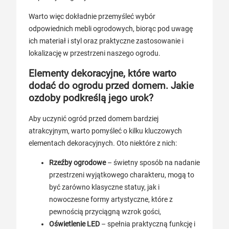
Warto więc dokładnie przemyśleć wybór
odpowiednich mebli ogrodowych, biorąc pod uwagę
ich materiał i styl oraz praktyczne zastosowanie i
lokalizację w przestrzeni naszego ogrodu.
Elementy dekoracyjne, które warto
dodać do ogrodu przed domem. Jakie
ozdoby podkreślą jego urok?
Aby uczynić ogród przed domem bardziej
atrakcyjnym, warto pomyśleć o kilku kluczowych
elementach dekoracyjnych. Oto niektóre z nich:
Rzeźby ogrodowe
– świetny sposób na nadanie
przestrzeni wyjątkowego charakteru, mogą to
być zarówno klasyczne statuy, jak i
nowoczesne formy artystyczne, które z
pewnością przyciągną wzrok gości,
Oświetlenie LED
– spełnia praktyczną funkcję i