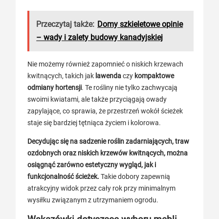
Przeczytaj także:
Domy szkieletowe opinie
– wady i zalety budowy kanadyjskiej
Nie możemy również zapomnieć o niskich krzewach
kwitnących, takich jak
lawenda
czy
kompaktowe
odmiany hortensji
. Te rośliny nie tylko zachwycają
swoimi kwiatami, ale także przyciągają owady
zapylające, co sprawia, że przestrzeń wokół ścieżek
staje się bardziej tętniąca życiem i kolorowa.
Decydując się na sadzenie roślin zadarniających, traw
ozdobnych oraz niskich krzewów kwitnących, można
osiągnąć zarówno estetyczny wygląd, jak i
funkcjonalność ścieżek.
Takie dobory zapewnią
atrakcyjny widok przez cały rok przy minimalnym
wysiłku związanym z utrzymaniem ogrodu.