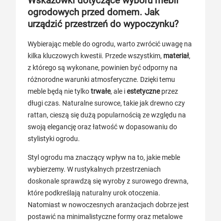
Wskazówki dotyczące wyboru mebli
ogrodowych przed domem. Jak
urządzić przestrzeń do wypoczynku?
Wybierając meble do ogrodu, warto zwrócić uwagę na
kilka kluczowych kwestii. Przede wszystkim,
materiał
,
z którego są wykonane, powinien być odporny na
różnorodne warunki atmosferyczne. Dzięki temu
meble będą nie tylko
trwałe
, ale i
estetyczne
przez
długi czas. Naturalne surowce, takie jak drewno czy
rattan, cieszą się dużą popularnością ze względu na
swoją elegancję oraz łatwość w dopasowaniu do
stylistyki ogrodu.
Styl ogrodu ma znaczący wpływ na to, jakie meble
wybierzemy. W rustykalnych przestrzeniach
doskonale sprawdzą się wyroby z surowego drewna,
które podkreślają naturalny urok otoczenia.
Natomiast w nowoczesnych aranżacjach dobrze jest
postawić na minimalistyczne formy oraz metalowe