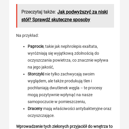
Przeczytaj także:
Jak podwyższyć za niski
stół? Sprawdź skuteczne sposoby
Na przykład:
Paprocie
, takie jak nephrolepis exaltata,
wyróżniają się wyjątkową zdolnością do
oczyszczania powietrza, co znacznie wpływa
na jego jakość,
Storczyki
nie tylko zachwycają swoim
wyglądem, ale także produkują tlen i
pochłaniają dwutlenek węgla – te procesy
mogą pozytywnie wpłynąć na nasze
samopoczucie w pomieszczeniu,
Draceny
mają właściwości antybakteryjne oraz
oczyszczające.
Wprowadzenie tych zielonych przyjaciół do wnętrza to