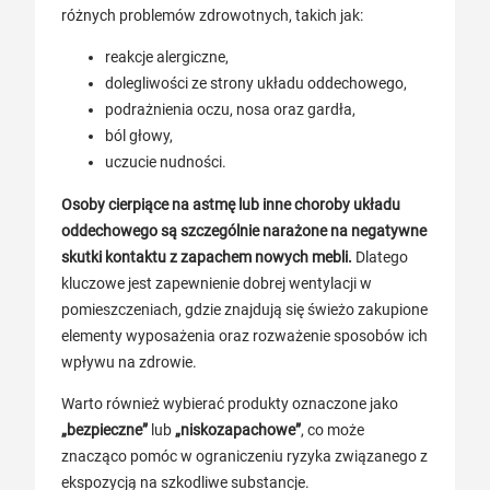
różnych problemów zdrowotnych, takich jak:
reakcje alergiczne,
dolegliwości ze strony układu oddechowego,
podrażnienia oczu, nosa oraz gardła,
ból głowy,
uczucie nudności.
Osoby cierpiące na astmę lub inne choroby układu
oddechowego są szczególnie narażone na negatywne
skutki kontaktu z zapachem nowych mebli.
Dlatego
kluczowe jest zapewnienie dobrej wentylacji w
pomieszczeniach, gdzie znajdują się świeżo zakupione
elementy wyposażenia oraz rozważenie sposobów ich
wpływu na zdrowie.
Warto również wybierać produkty oznaczone jako
„bezpieczne”
lub
„niskozapachowe”
, co może
znacząco pomóc w ograniczeniu ryzyka związanego z
ekspozycją na szkodliwe substancje.