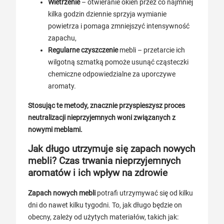
Wietrzenie
– otwieranie okien przez co najmniej
kilka godzin dziennie sprzyja wymianie
powietrza i pomaga zmniejszyć intensywność
zapachu,
Regularne czyszczenie
mebli – przetarcie ich
wilgotną szmatką pomoże usunąć cząsteczki
chemiczne odpowiedzialne za uporczywe
aromaty.
Stosując te metody, znacznie przyspieszysz proces
neutralizacji nieprzyjemnych woni związanych z
nowymi meblami.
Jak długo utrzymuje się zapach nowych
mebli? Czas trwania nieprzyjemnych
aromatów i ich wpływ na zdrowie
Zapach nowych mebli
potrafi utrzymywać się od kilku
dni do nawet kilku tygodni. To, jak długo będzie on
obecny, zależy od użytych materiałów, takich jak: