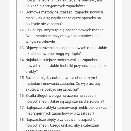
nowymi meblami. Jak skutecznie wietrzyć, aby
uniknąć nieprzyjemnych zapachów?
Domowe metody neutralizacji zapachu nowych
mebli. Jakie są najskuteczniejsze sposoby na
pozbycie się zapachu?
Jak długo utrzymuje się zapach nowych mebli?
Czas trwania nieprzyjemnych aromatów i ich
wpływ na zdrowie
Objawy narażenia na zapach nowych mebli. Jakie
skutki zdrowotne mogą wystąpić?
Najskuteczniejsze metody walki z zapachem
nowych mebli. Jakie techniki przynoszą najlepsze
efekty?
Różnice między naturalnymi a chemicznymi
metodami usuwania zapachu. Co wybrać, aby
skutecznie pozbyć się zapachu?
Skutki długotrwałego narażenia na zapach
nowych mebli. Jakie są zagrożenia dla zdrowia?
Najlepsze praktyki konserwacji mebli. Jak unikać
nieprzyjemnych zapachów w przyszłości?
Najczęstsze błędy przy usuwaniu zapachu
nowych mebli. Czego unikać, aby skutecznie