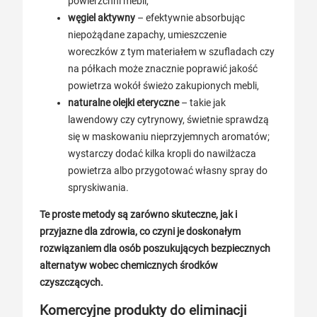
powierzchni mebli,
węgiel aktywny
– efektywnie absorbując
niepożądane zapachy, umieszczenie
woreczków z tym materiałem w szufladach czy
na półkach może znacznie poprawić jakość
powietrza wokół świeżo zakupionych mebli,
naturalne olejki eteryczne
– takie jak
lawendowy czy cytrynowy, świetnie sprawdzą
się w maskowaniu nieprzyjemnych aromatów;
wystarczy dodać kilka kropli do nawilżacza
powietrza albo przygotować własny spray do
spryskiwania.
Te proste metody są zarówno skuteczne, jak i
przyjazne dla zdrowia, co czyni je doskonałym
rozwiązaniem dla osób poszukujących bezpiecznych
alternatyw wobec chemicznych środków
czyszczących.
Komercyjne produkty do eliminacji