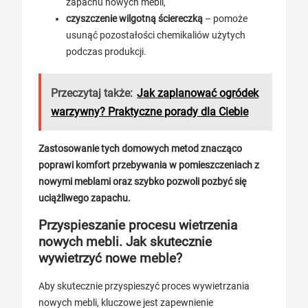
zapachu nowych mebli,
czyszczenie wilgotną ściereczką
– pomoże
usunąć pozostałości chemikaliów użytych
podczas produkcji.
Przeczytaj także:
Jak zaplanować ogródek
warzywny? Praktyczne porady dla Ciebie
Zastosowanie tych domowych metod znacząco
poprawi komfort przebywania w pomieszczeniach z
nowymi meblami oraz szybko pozwoli pozbyć się
uciążliwego zapachu.
Przyspieszanie procesu wietrzenia
nowych mebli. Jak skutecznie
wywietrzyć nowe meble?
Aby skutecznie przyspieszyć proces wywietrzania
nowych mebli, kluczowe jest zapewnienie