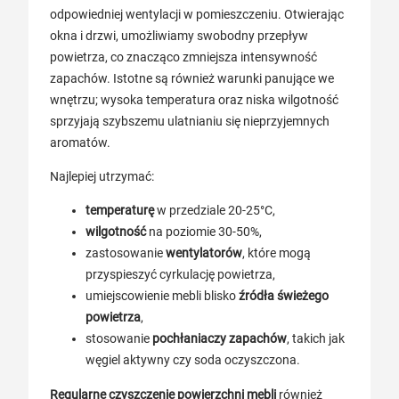
odpowiedniej wentylacji w pomieszczeniu. Otwierając
okna i drzwi, umożliwiamy swobodny przepływ
powietrza, co znacząco zmniejsza intensywność
zapachów. Istotne są również warunki panujące we
wnętrzu; wysoka temperatura oraz niska wilgotność
sprzyjają szybszemu ulatnianiu się nieprzyjemnych
aromatów.
Najlepiej utrzymać:
temperaturę
w przedziale 20-25°C,
wilgotność
na poziomie 30-50%,
zastosowanie
wentylatorów
, które mogą
przyspieszyć cyrkulację powietrza,
umiejscowienie mebli blisko
źródła świeżego
powietrza
,
stosowanie
pochłaniaczy zapachów
, takich jak
węgiel aktywny czy soda oczyszczona.
Regularne czyszczenie powierzchni mebli
również