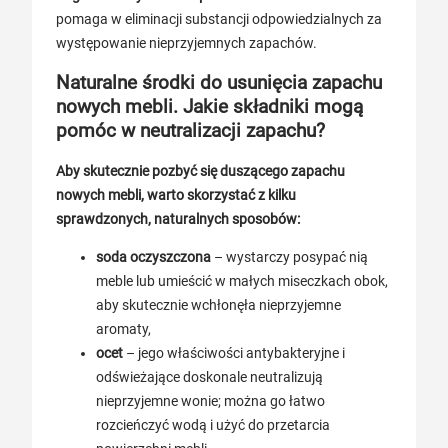
pomaga w eliminacji substancji odpowiedzialnych za
występowanie nieprzyjemnych zapachów.
Naturalne środki do usunięcia zapachu
nowych mebli. Jakie składniki mogą
pomóc w neutralizacji zapachu?
Aby skutecznie pozbyć się duszącego zapachu
nowych mebli, warto skorzystać z kilku
sprawdzonych, naturalnych sposobów:
soda oczyszczona
– wystarczy posypać nią
meble lub umieścić w małych miseczkach obok,
aby skutecznie wchłonęła nieprzyjemne
aromaty,
ocet
– jego właściwości antybakteryjne i
odświeżające doskonale neutralizują
nieprzyjemne wonie; można go łatwo
rozcieńczyć wodą i użyć do przetarcia