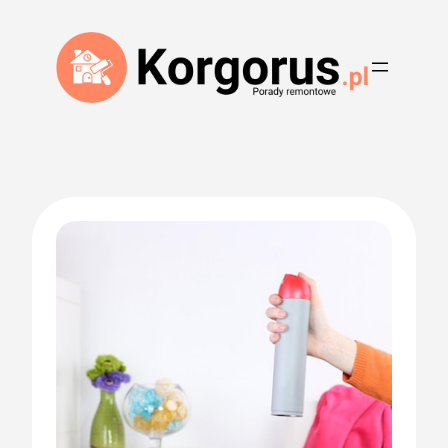
Przejdź
do
treści