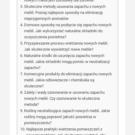
nowych mebli jest szkodliwy dla zdrowia?
Skuteczne metody usuwania zapachu z nowych
mebli. Poznaj najlepsze sposoby na eliminację
nieprzyjemnych aromatów
Domowe sposoby na pozbycie się zapachu nowych
mebli. Jak wykorzystać naturalne składniki do
oczyszczenia powietrza?
Przyspieszanie procesu wietrzenia nowych mebli.
Jak skutecznie wywietrzyć nowe meble?
Naturalne środki do usunięcia zapachu nowych
mebli. Jakie składniki mogą pomóc w neutralizacji
zapachu?
Komercyjne produkty do eliminacji zapachu nowych
mebli. Jakie odświeżacze i chemikalia są
skuteczne?
Zalety i wady ozonowania w usuwaniu zapachu
nowych mebli. Czy ozonowanie to skuteczna
metoda?
Rośliny neutralizujące zapach nowych mebli. Jakie
rośliny mogą poprawić jakość powietrza w
pomieszczeniu?
Najlepsze praktyki wietrzenia pomieszczeń z