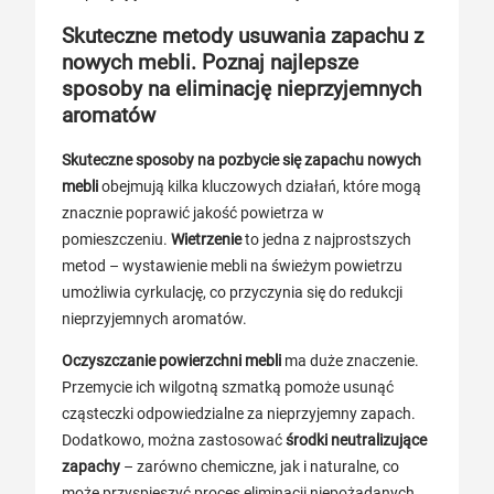
Skuteczne metody usuwania zapachu z
nowych mebli. Poznaj najlepsze
sposoby na eliminację nieprzyjemnych
aromatów
Skuteczne sposoby na pozbycie się zapachu nowych
mebli
obejmują kilka kluczowych działań, które mogą
znacznie poprawić jakość powietrza w
pomieszczeniu.
Wietrzenie
to jedna z najprostszych
metod – wystawienie mebli na świeżym powietrzu
umożliwia cyrkulację, co przyczynia się do redukcji
nieprzyjemnych aromatów.
Oczyszczanie powierzchni mebli
ma duże znaczenie.
Przemycie ich wilgotną szmatką pomoże usunąć
cząsteczki odpowiedzialne za nieprzyjemny zapach.
Dodatkowo, można zastosować
środki neutralizujące
zapachy
– zarówno chemiczne, jak i naturalne, co
może przyspieszyć proces eliminacji niepożądanych