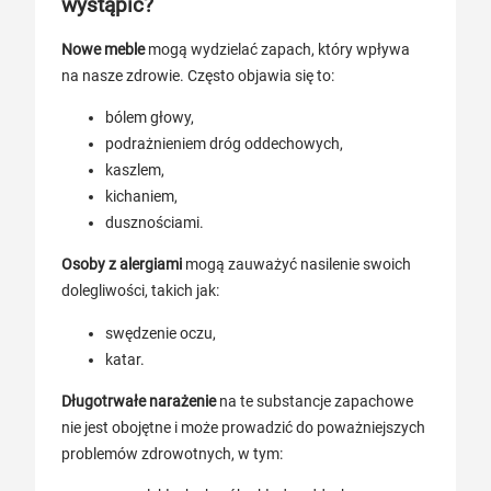
wystąpić?
Nowe meble
mogą wydzielać zapach, który wpływa
na nasze zdrowie. Często objawia się to:
bólem głowy,
podrażnieniem dróg oddechowych,
kaszlem,
kichaniem,
dusznościami.
Osoby z alergiami
mogą zauważyć nasilenie swoich
dolegliwości, takich jak:
swędzenie oczu,
katar.
Długotrwałe narażenie
na te substancje zapachowe
nie jest obojętne i może prowadzić do poważniejszych
problemów zdrowotnych, w tym: