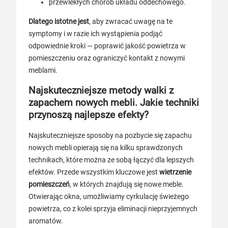
przewlekłych chorób układu oddechowego.
Dlatego istotne jest
, aby zwracać uwagę na te
symptomy i w razie ich wystąpienia podjąć
odpowiednie kroki — poprawić jakość powietrza w
pomieszczeniu oraz ograniczyć kontakt z nowymi
meblami.
Najskuteczniejsze metody walki z
zapachem nowych mebli. Jakie techniki
przynoszą najlepsze efekty?
Najskuteczniejsze sposoby na pozbycie się zapachu
nowych mebli opierają się na kilku sprawdzonych
technikach, które można ze sobą łączyć dla lepszych
efektów. Przede wszystkim kluczowe jest
wietrzenie
pomieszczeń
, w których znajdują się nowe meble.
Otwierając okna, umożliwiamy cyrkulację świeżego
powietrza, co z kolei sprzyja eliminacji nieprzyjemnych
aromatów.