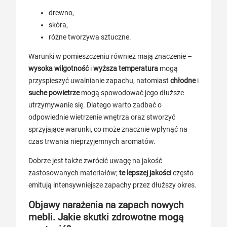
drewno,
skóra,
różne tworzywa sztuczne.
Warunki w pomieszczeniu również mają znaczenie –
wysoka wilgotność
i
wyższa temperatura
mogą
przyspieszyć uwalnianie zapachu, natomiast
chłodne
i
suche powietrze
mogą spowodować jego dłuższe
utrzymywanie się. Dlatego warto zadbać o
odpowiednie wietrzenie wnętrza oraz stworzyć
sprzyjające warunki, co może znacznie wpłynąć na
czas trwania nieprzyjemnych aromatów.
Dobrze jest także zwrócić uwagę na jakość
zastosowanych materiałów;
te lepszej jakości
często
emitują intensywniejsze zapachy przez dłuższy okres.
Objawy narażenia na zapach nowych
mebli. Jakie skutki zdrowotne mogą