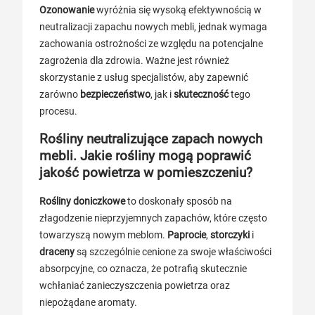
Ozonowanie
wyróżnia się wysoką efektywnością w
neutralizacji zapachu nowych mebli, jednak wymaga
zachowania ostrożności ze względu na potencjalne
zagrożenia dla zdrowia. Ważne jest również
skorzystanie z usług specjalistów, aby zapewnić
zarówno
bezpieczeństwo
, jak i
skuteczność
tego
procesu.
Rośliny neutralizujące zapach nowych
mebli. Jakie rośliny mogą poprawić
jakość powietrza w pomieszczeniu?
Rośliny doniczkowe
to doskonały sposób na
złagodzenie nieprzyjemnych zapachów, które często
towarzyszą nowym meblom.
Paprocie
,
storczyki
i
draceny
są szczególnie cenione za swoje właściwości
absorpcyjne, co oznacza, że potrafią skutecznie
wchłaniać zanieczyszczenia powietrza oraz
niepożądane aromaty.