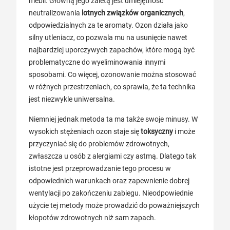
mebli. Główną jego zaletą jest umiejętność
neutralizowania
lotnych związków organicznych
,
odpowiedzialnych za te aromaty. Ozon działa jako
silny utleniacz, co pozwala mu na usunięcie nawet
najbardziej uporczywych zapachów, które mogą być
problematyczne do wyeliminowania innymi
sposobami. Co więcej, ozonowanie można stosować
w różnych przestrzeniach, co sprawia, że ta technika
jest niezwykle uniwersalna.
Niemniej jednak metoda ta ma także swoje minusy. W
wysokich stężeniach ozon staje się
toksyczny
i może
przyczyniać się do problemów zdrowotnych,
zwłaszcza u osób z alergiami czy astmą. Dlatego tak
istotne jest przeprowadzanie tego procesu w
odpowiednich warunkach oraz zapewnienie dobrej
wentylacji po zakończeniu zabiegu. Nieodpowiednie
użycie tej metody może prowadzić do poważniejszych
kłopotów zdrowotnych niż sam zapach.