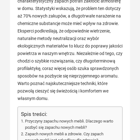
charakterystyczny zapach potrafi zakłócić atmosferę
w domu. Statystyki wskazują, że problem ten dotyczy
aż 70% nowych zakupów, a długotrwałe narażenie na
chemiczne substancje może mieć wpływ na zdrowie.
Eksperci podkreślają, że odpowiednie wietrzenie,
naturalne metody neutralizacji oraz wybór
ekologicznych materiałów to klucz do poprawy jakości
powietrza w naszym wnętrzu. Niezależnie od tego, czy
chodzi o szybkie rozwiązania, czy długoterminową
profilaktykę, coraz więcej osób szuka sprawdzonych
sposobów na pozbycie się nieprzyjemnego aromatu.
Warto poznać najskuteczniejsze techniki, które
pozwolą cieszyć się świeżością i komfortem we
własnym domu.
Spis treści:
Przyczyny zapachu nowych mebli. Dlaczego warto
pozbyć się zapachu nowych mebli?
Zapach nowych mebli a zdrowie. Czy zapach