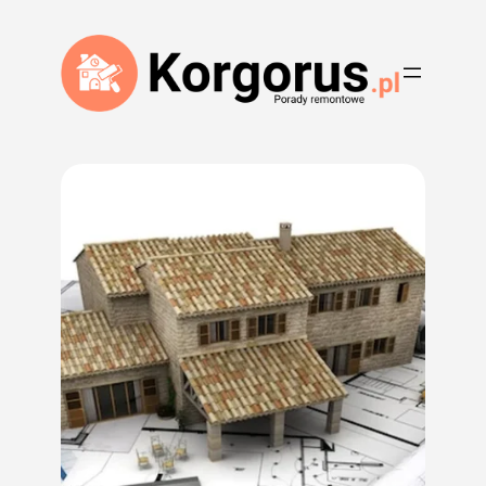
Przejdź
do
treści