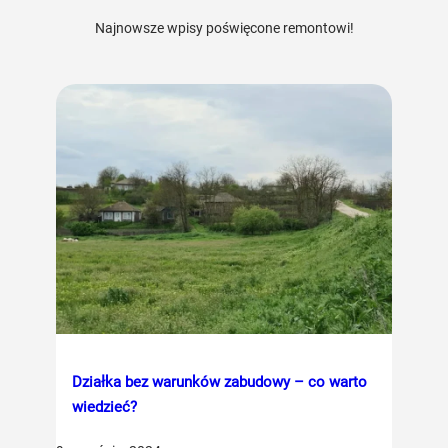
Najnowsze wpisy poświęcone remontowi!
Działka bez warunków zabudowy – co warto
wiedzieć?