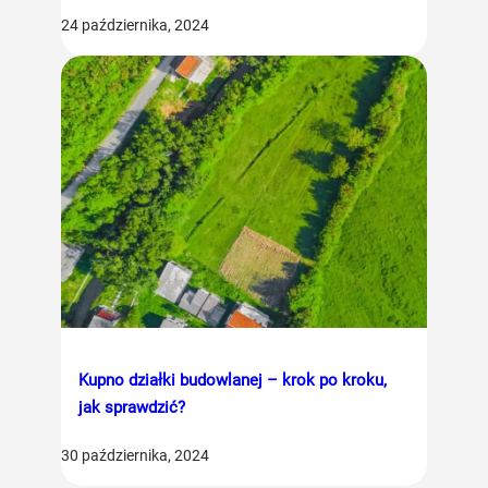
24 października, 2024
Kupno działki budowlanej – krok po kroku,
jak sprawdzić?
30 października, 2024