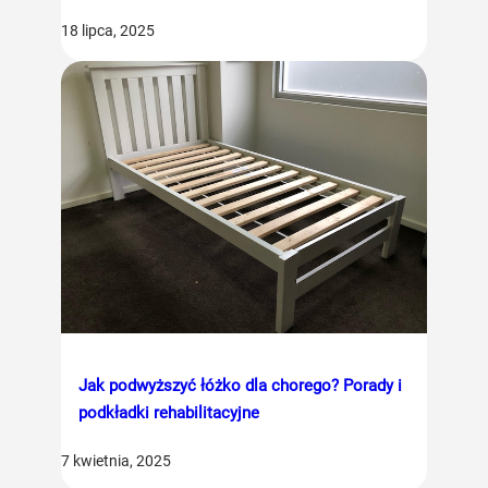
18 lipca, 2025
Jak podwyższyć łóżko dla chorego? Porady i
podkładki rehabilitacyjne
7 kwietnia, 2025