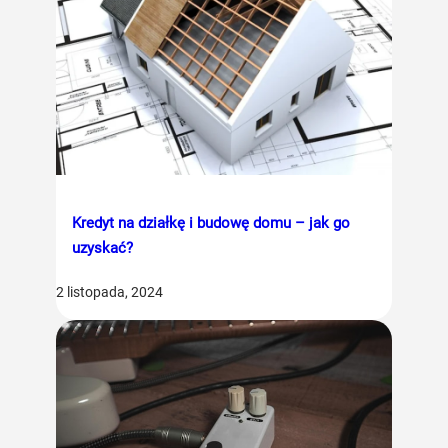
Kredyt na działkę i budowę domu – jak go
uzyskać?
2 listopada, 2024