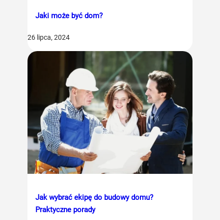
Jaki może być dom?
26 lipca, 2024
Jak wybrać ekipę do budowy domu?
Praktyczne porady